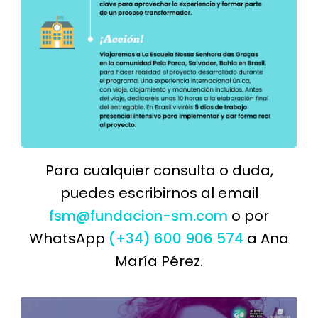
Para cualquier consulta o duda,
puedes escribirnos al email
fsm@fundacion-sm.com
o por
WhatsApp
(+34) 600 906 574
a Ana
María Pérez.