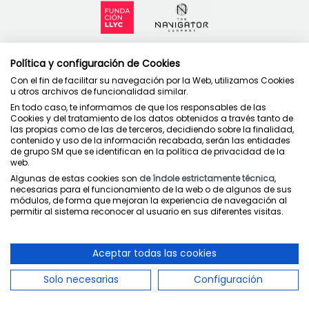
Política y configuración de Cookies
Contacto
Con el fin de facilitar su navegación por la Web, utilizamos Cookies
Política de privacidad
u otros archivos de funcionalidad similar.
Condiciones de uso
En todo caso, te informamos de que los responsables de las
Cookies y del tratamiento de los datos obtenidos a través tanto de
Política de cookies
las propias como de las de terceros, decidiendo sobre la finalidad,
contenido y uso de la información recabada, serán las entidades
de grupo SM que se identifican en la política de privacidad de la
web.
Algunas de estas cookies son
de índole estrictamente técnica
,
necesarias para el funcionamiento de la web o de algunos de sus
Juntos cuidamos la educación
módulos, de forma que mejoran la experiencia de navegación al
permitir al sistema reconocer al usuario en sus diferentes visitas.
Aceptar todas las cookies
Solo necesarias
Configuración