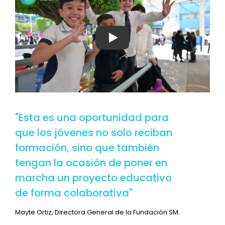
Ver video
"Esta es una oportunidad para
que los jóvenes no solo reciban
formación, sino que también
tengan la ocasión de poner en
marcha un proyecto educativo
de forma colaborativa"
Mayte Ortiz, Directora General de la Fundación SM.