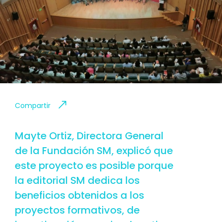
Compartir
Mayte Ortiz, Directora General
de la Fundación SM, explicó que
este proyecto es posible porque
la editorial SM dedica los
beneficios obtenidos a los
proyectos formativos, de