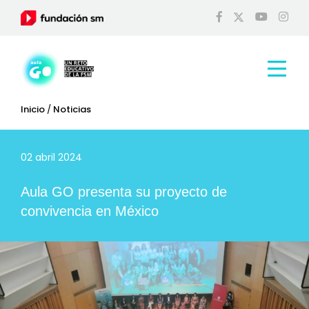
Inicio
/
Noticias
02 abril 2024
Aula GO presenta su proyecto de
convivencia en México