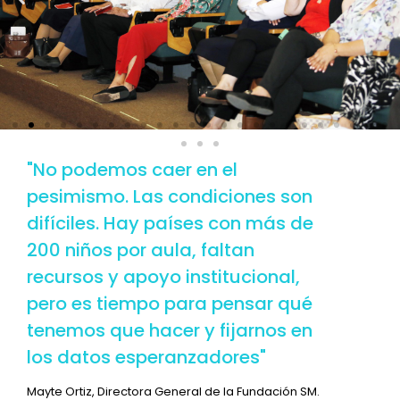
"No podemos caer en el
pesimismo. Las condiciones son
difíciles. Hay países con más de
200 niños por aula, faltan
recursos y apoyo institucional,
pero es tiempo para pensar qué
tenemos que hacer y fijarnos en
los datos esperanzadores"
Mayte Ortiz, Directora General de la Fundación SM.