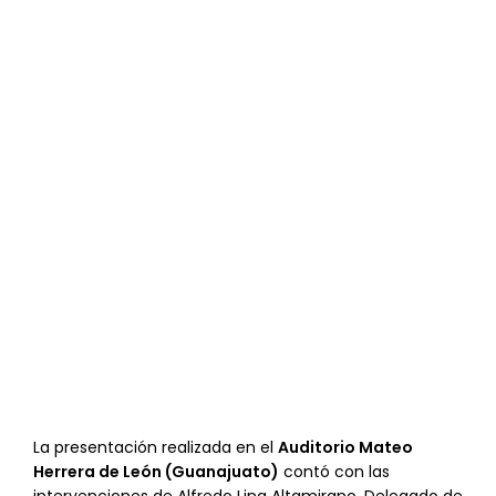
La presentación realizada en el
Auditorio Mateo
Herrera de León (Guanajuato)
contó con las
intervenciones de Alfredo Ling Altamirano, Delegado de