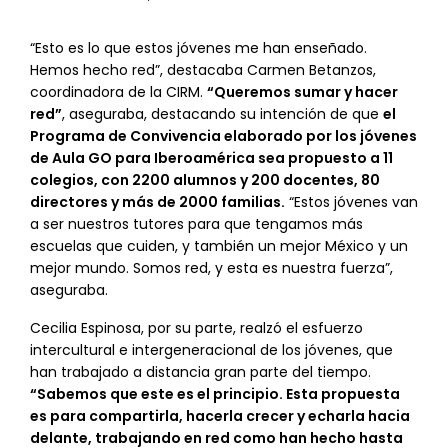
“Esto es lo que estos jóvenes me han enseñado.
Hemos hecho red”, destacaba Carmen Betanzos,
coordinadora de la CIRM.
“Queremos sumar y hacer
red”
, aseguraba, destacando su intención de que
el
Programa de Convivencia elaborado por los jóvenes
de Aula GO para Iberoamérica sea propuesto a 11
colegios, con 2200 alumnos y 200 docentes, 80
directores y más de 2000 familias.
“Estos jóvenes van
a ser nuestros tutores para que tengamos más
escuelas que cuiden, y también un mejor México y un
mejor mundo. Somos red, y esta es nuestra fuerza”,
aseguraba.
Cecilia Espinosa, por su parte, realzó el esfuerzo
intercultural e intergeneracional de los jóvenes, que
han trabajado a distancia gran parte del tiempo.
“Sabemos que este es el principio. Esta propuesta
es para compartirla, hacerla crecer y echarla hacia
delante, trabajando en red como han hecho hasta