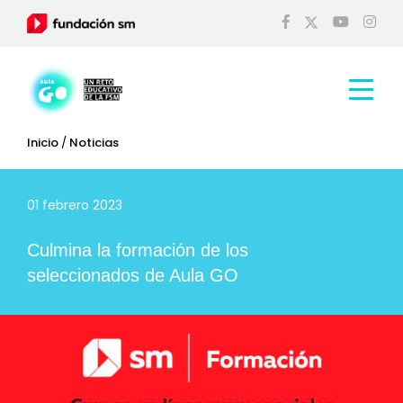
Inicio
/
Noticias
01 febrero 2023
Culmina la formación de los
seleccionados de Aula GO